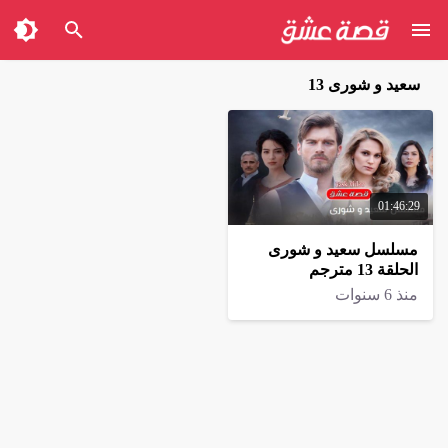
سعيد و شورى 13
01:46:29
مسلسل سعيد و شورى
الحلقة 13 مترجم
منذ 6 سنوات