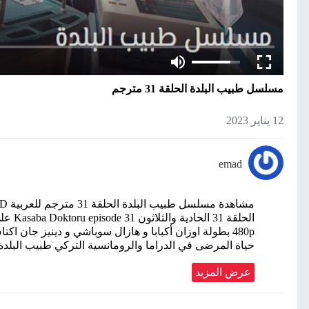
مسلسل طبيب البلدة الحلقة 31 مترجم
12 يناير 2023
emad
480p بطولة اوزان أكبابا و هازال سوباشي و دينيز جان 
حياة المرضى في الدراما والرومانسية التركي طبيب ا
عرض المزيد