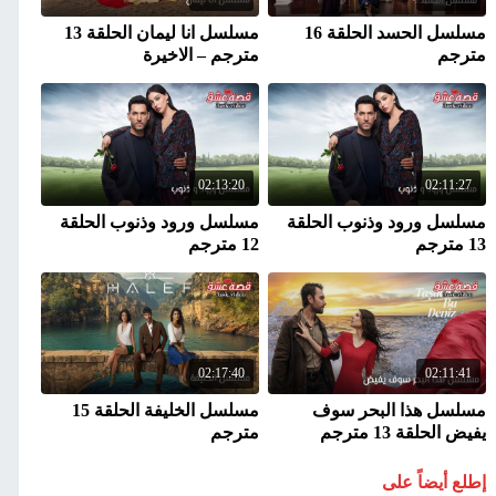
مسلسل الحسد الحلقة 16
مسلسل انا ليمان الحلقة 13
مترجم
مترجم – الاخيرة
02:13:20
02:11:27
مسلسل ورود وذنوب الحلقة
مسلسل ورود وذنوب الحلقة
13 مترجم
12 مترجم
02:17:40
02:11:41
مسلسل هذا البحر سوف
مسلسل الخليفة الحلقة 15
يفيض الحلقة 13 مترجم
مترجم
إطلع أيضاً على