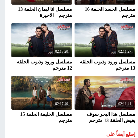
مسلسل الحسد الحلقة 16
مسلسل انا ليمان الحلقة 13
مترجم
مترجم – الاخيرة
02:13:20
02:11:27
مسلسل ورود وذنوب الحلقة
مسلسل ورود وذنوب الحلقة
13 مترجم
12 مترجم
02:17:40
02:11:41
مسلسل هذا البحر سوف
مسلسل الخليفة الحلقة 15
يفيض الحلقة 13 مترجم
مترجم
إطلع أيضاً على