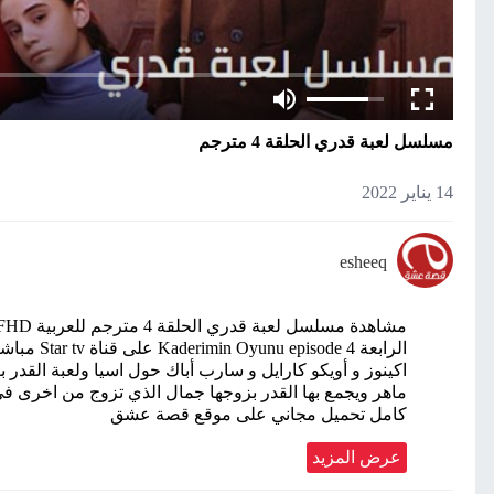
مسلسل لعبة قدري الحلقة 4 مترجم
14 يناير 2022
esheeq
اكينوز و أويكو كارايل و سارب أباك حول اسيا ولعبة القدر بع
ماهر ويجمع بها القدر بزوجها جمال الذي تزوج من اخرى ف
كامل تحميل مجاني على موقع قصة عشق
عرض المزيد